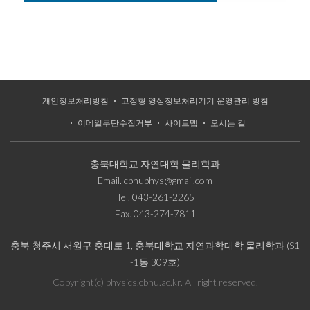
개인정보처리방침
고정형 영상정보처리기기 운영관리 방침
이메일무단수집거부
사이트맵
오시는 길
충북대학교 자연대학 물리학과
Email.
cbnuphys@gmail.com
Tel.
043-261-2265
Fax.
043-274-7811
충북 청주시 서원구 충대로 1, 충북대학교 자연과학대학 물리학과 (S1
-1동 309호)
Copyright(c) physics.cbnu.ac.kr. All right reserved.