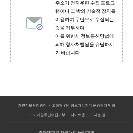
주소가 전자우편 수집 프로그
램이나 그 밖의 기술적 장치를
이용하여 무단으로 수집되는
것을 거부하며,
이를 위반시
정보통신망법에
의해 형사처벌됨
을 유념하시
기 바랍니다.
개인정보처리방침
고정형 영상정보처리기기 운영관리 방침
이메일무단수집거부
사이트맵
오시는 길
충북대학교 자연대학 물리학과