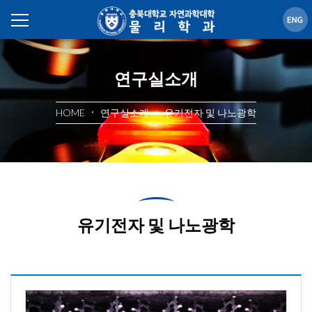
연구실소개
HOME
연구실소개
유기전자 및 나노광학
유기전자 및 나노광학