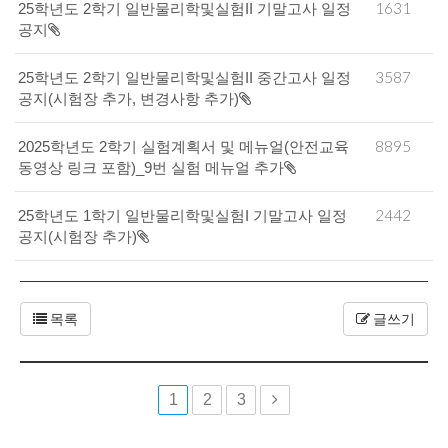
1631
25학년도 2학기 일반물리학및실험II 기말고사 일정
공지
3587
25학년도 2학기 일반물리학및실험II 중간고사 일정
공지(시험장 추가, 변경사항 추가)
8895
2025학년도 2학기 실험계획서 및 메뉴얼(안전교육
동영상 링크 포함)_9번 실험 메뉴얼 추가
2442
25학년도 1학기 일반물리학및실험I 기말고사 일정
공지(시험장 추가)
목록
글쓰기
1
2
3