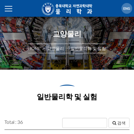
교양물리
HOME
교양물리
일반물리학 및 실험
일반물리학 및 실험
Total : 36
검색