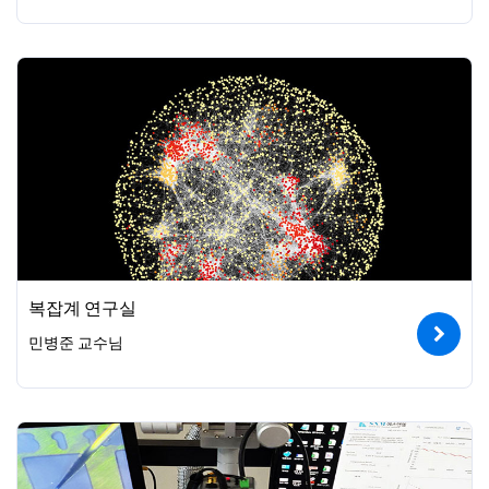
복잡계 연구실
민병준 교수님