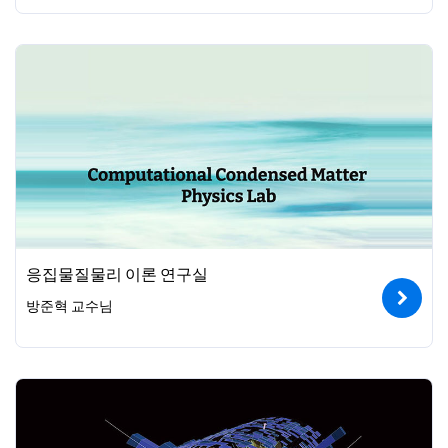
응집물질물리 이론 연구실
방준혁 교수님