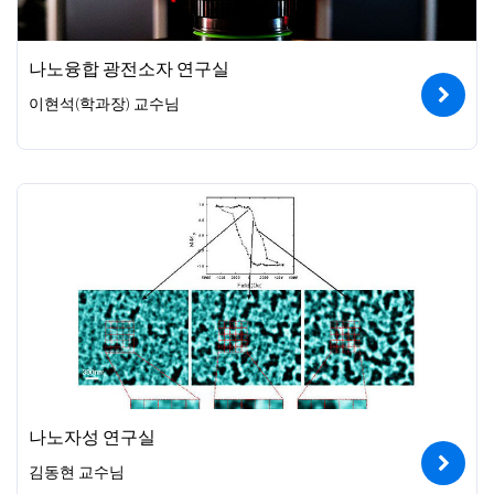
나노융합 광전소자 연구실
이현석(학과장) 교수님
나노자성 연구실
김동현 교수님