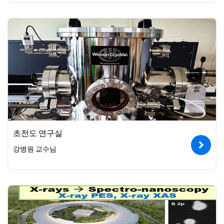
초전도 연구실
강병원 교수님