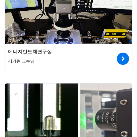
에너지반도체연구실
김가현 교수님