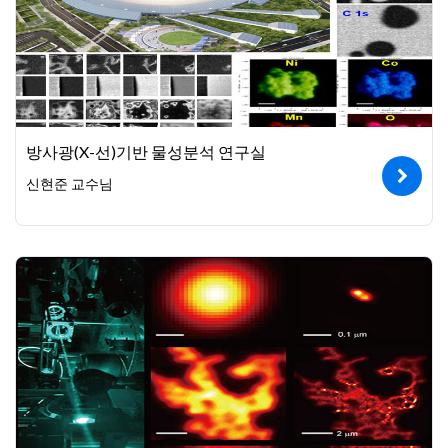
방사광(X-선)기반 물성분석 연구실
신현준 교수님