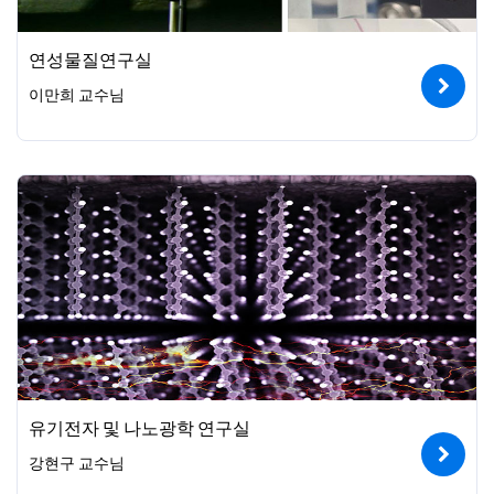
연성물질연구실
이만희 교수님
유기전자 및 나노광학 연구실
강현구 교수님