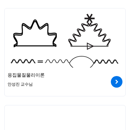
응집물질물리이론
안성진 교수님