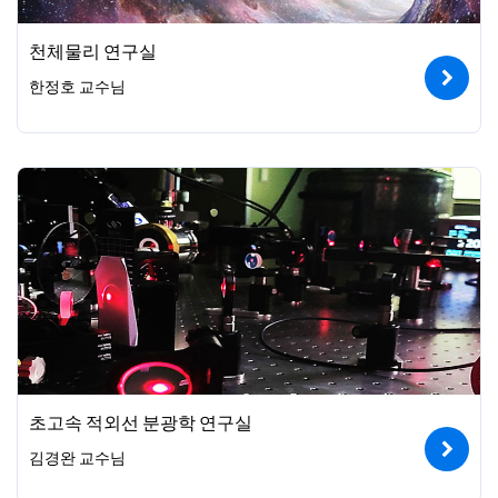
천체물리 연구실
한정호 교수님
초고속 적외선 분광학 연구실
김경완 교수님