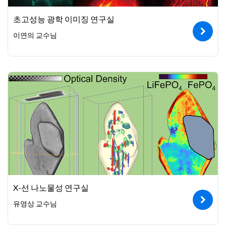
초고성능 광학 이미징 연구실
이연의 교수님
X-선 나노물성 연구실
유영상 교수님