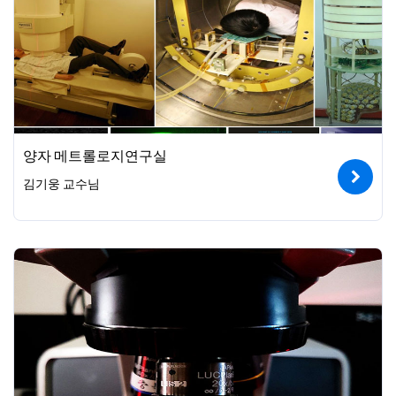
양자 메트롤로지연구실
김기웅 교수님