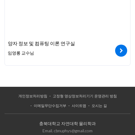
양자 정보 및 컴퓨팅 이론 연구실
임영롱 교수님
개인정보처리방침
고정형 영상정보처리기기 운영관리 방침
이메일무단수집거부
사이트맵
오시는 길
충북대학교 자연대학 물리학과
Email.
cbnuphys@gmail.com